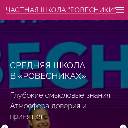
ЧАСТНАЯ ШКОЛА "РОВЕСНИКИ"
СРЕДНЯЯ ШКОЛА
В «РОВЕСНИКАХ»
Быть собой
В «Ровесниках» дети не
боятся