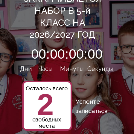
НАБОР В 5-й
КЛАСС НА
2026/2027 ГОД
00:00:00:00
Дни
Часы
Минуты
Секунды
Осталось всего
2
Успейте
записаться
свободных
места