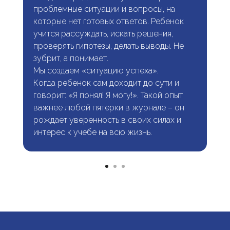
проблемные ситуации и вопросы, на
которые нет готовых ответов. Ребенок
учится рассуждать, искать решения,
проверять гипотезы, делать выводы. Не
зубрит, а понимает.
Мы создаем «ситуацию успеха».
Когда ребенок сам доходит до сути и
говорит: «Я понял! Я могу!». Такой опыт
важнее любой пятерки в журнале – он
рождает уверенность в своих силах и
интерес к учебе на всю жизнь.