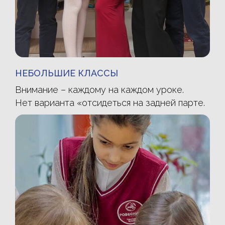
НЕБОЛЬШИЕ КЛАССЫ
Внимание – каждому на каждом уроке.
Нет варианта «отсидеться на задней парте.