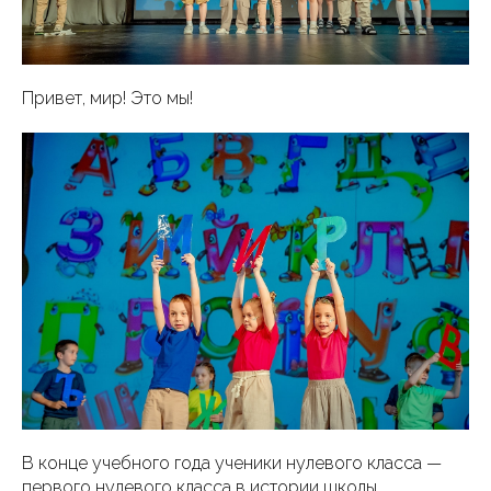
Привет, мир! Это мы!
В конце учебного года ученики нулевого класса —
первого нулевого класса в истории школы