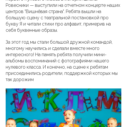
Ровесники — выступили на отчетном концерте наших
центров "Вишнёвая страна". Ребята вышли на
большую сцену с театральной постановкой про
букву Я и читали стихи про алфавит, примерив на
себя буквенные образы.
За этот год мы стали большой дружной командой,
многому научились и сделали вместе много
интересного! На память ребята получили мини-
альбомы воспоминаний с фотографиями нашего
нулевого класса. И конечно, на сцене к ребятам
присоединились родители, поддержкой которых мы
так дорожим